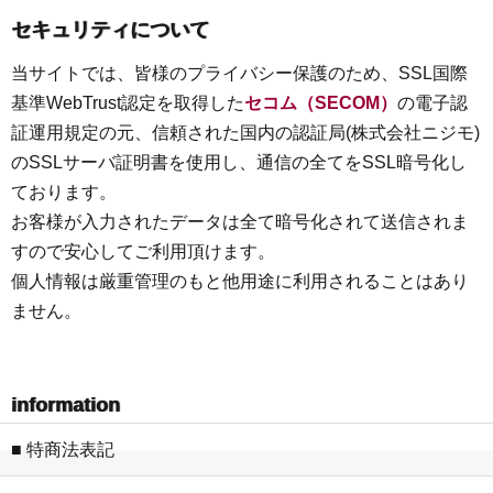
セキュリティについて
当サイトでは、皆様のプライバシー保護のため、SSL国際
基準WebTrust認定を取得した
セコム（SECOM）
の電子認
証運用規定の元、信頼された国内の認証局(株式会社ニジモ)
のSSLサーバ証明書を使用し、通信の全てをSSL暗号化し
ております。
お客様が入力されたデータは全て暗号化されて送信されま
すので安心してご利用頂けます。
個人情報は厳重管理のもと他用途に利用されることはあり
ません。
information
■ 特商法表記