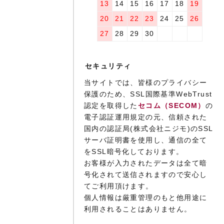
13
14
15
16
17
18
19
20
21
22
23
24
25
26
27
28
29
30
セキュリティ
当サイトでは、皆様のプライバシー
保護のため、SSL国際基準WebTrust
認定を取得した
セコム（SECOM）
の
電子認証運用規定の元、信頼された
国内の認証局(株式会社ニジモ)のSSL
サーバ証明書を使用し、通信の全て
をSSL暗号化しております。
お客様が入力されたデータは全て暗
号化されて送信されますので安心し
てご利用頂けます。
個人情報は厳重管理のもと他用途に
利用されることはありません。