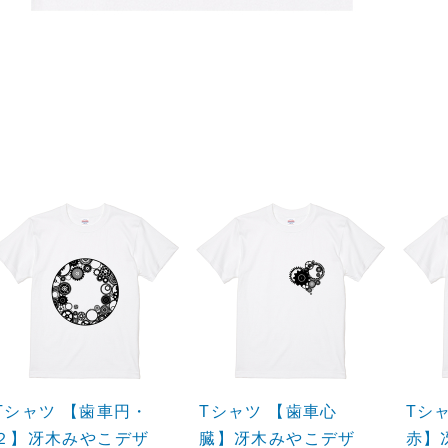
Tシャツ 【歯車円・
Tシャツ 【歯車心
Tシ
２】冴木みやこデザ
臓】冴木みやこデザ
赤】