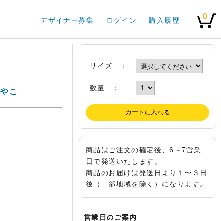
0
デザイナー募集
ログイン
購入履歴
サイズ ：
数量 ：
みやこ
商品はご注文の確定後、6～7営業
日で発送いたします。
商品のお届けは発送日より１〜３日
後（一部地域を除く）になります。
営業日のご案内