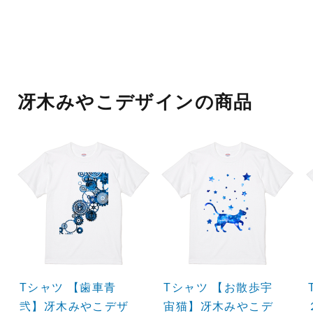
冴木みやこデザインの商品
Tシャツ 【歯車青
Tシャツ 【お散歩宇
弐】冴木みやこデザ
宙猫】冴木みやこデ