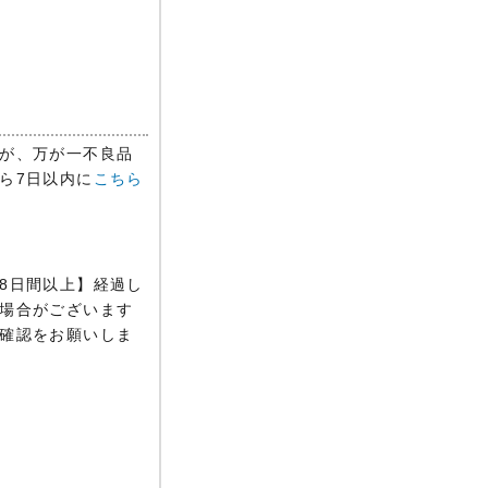
が、万が一不良品
ら7日以内に
こちら
8日間以上】経過し
場合がございます
確認をお願いしま