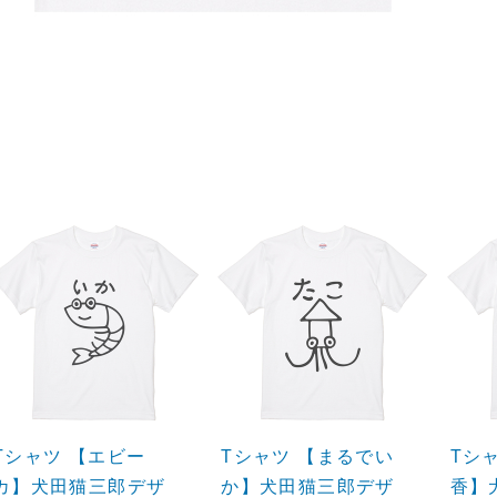
Tシャツ 【エビー
Tシャツ 【まるでい
Tシ
カ】犬田猫三郎デザ
か】犬田猫三郎デザ
香】