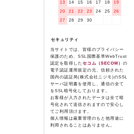
13
14
15
16
17
18
19
20
21
22
23
24
25
26
27
28
29
30
セキュリティ
当サイトでは、皆様のプライバシー
保護のため、SSL国際基準WebTrust
認定を取得した
セコム（SECOM）
の
電子認証運用規定の元、信頼された
国内の認証局(株式会社ニジモ)のSSL
サーバ証明書を使用し、通信の全て
をSSL暗号化しております。
お客様が入力されたデータは全て暗
号化されて送信されますので安心し
てご利用頂けます。
個人情報は厳重管理のもと他用途に
利用されることはありません。