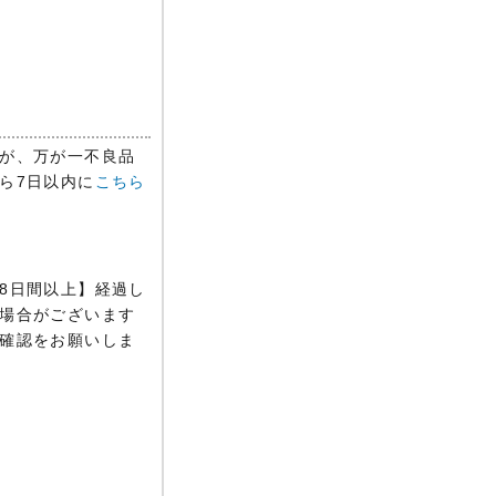
が、万が一不良品
ら7日以内に
こちら
8日間以上】経過し
場合がございます
確認をお願いしま