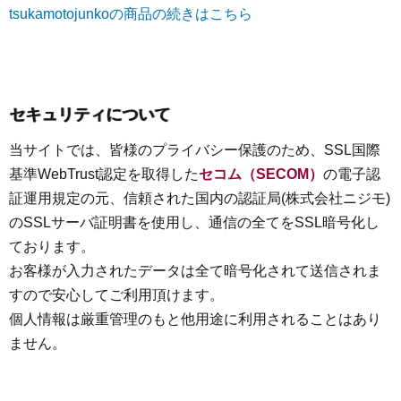
tsukamotojunkoの商品の続きはこちら
セキュリティについて
当サイトでは、皆様のプライバシー保護のため、SSL国際
基準WebTrust認定を取得した
セコム（SECOM）
の電子認
証運用規定の元、信頼された国内の認証局(株式会社ニジモ)
のSSLサーバ証明書を使用し、通信の全てをSSL暗号化し
ております。
お客様が入力されたデータは全て暗号化されて送信されま
すので安心してご利用頂けます。
個人情報は厳重管理のもと他用途に利用されることはあり
ません。