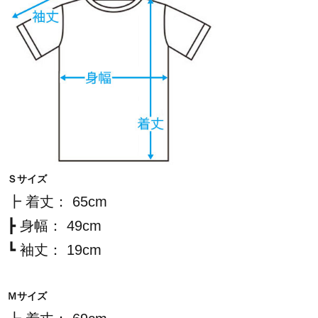
Ｓサイズ
┣ 着丈： 65cm
┣ 身幅： 49cm
┗ 袖丈： 19cm
Ｍサイズ