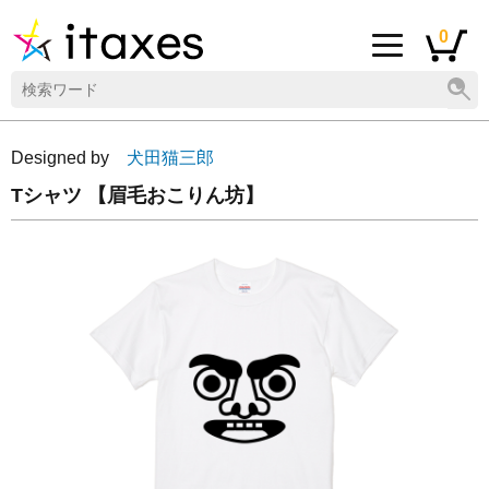
0
Designed by
犬田猫三郎
Tシャツ 【眉毛おこりん坊】