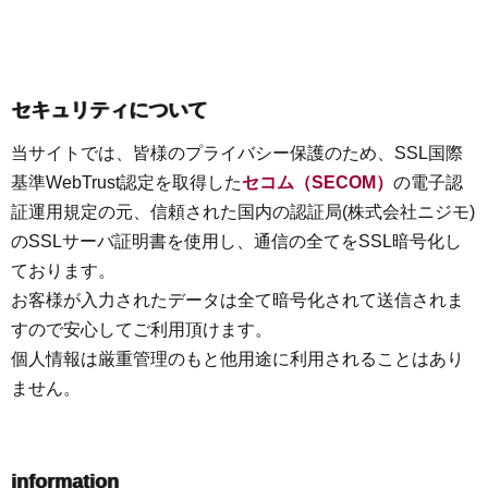
セキュリティについて
当サイトでは、皆様のプライバシー保護のため、SSL国際
基準WebTrust認定を取得した
セコム（SECOM）
の電子認
証運用規定の元、信頼された国内の認証局(株式会社ニジモ)
のSSLサーバ証明書を使用し、通信の全てをSSL暗号化し
ております。
お客様が入力されたデータは全て暗号化されて送信されま
すので安心してご利用頂けます。
個人情報は厳重管理のもと他用途に利用されることはあり
ません。
information