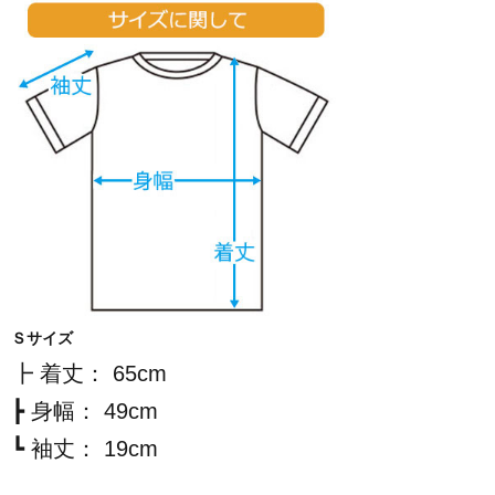
Ｓサイズ
┣ 着丈： 65cm
┣ 身幅： 49cm
┗ 袖丈： 19cm