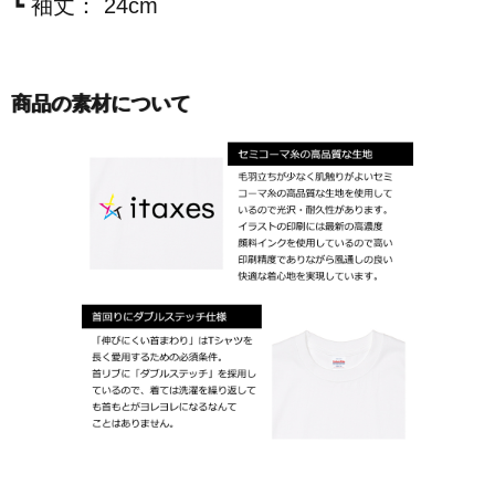
┗ 袖丈： 24cm
商品の素材について