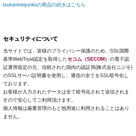
tsukamotojunkoの商品の続きはこちら
セキュリティについて
当サイトでは、皆様のプライバシー保護のため、SSL国際
基準WebTrust認定を取得した
セコム（SECOM）
の電子認
証運用規定の元、信頼された国内の認証局(株式会社ニジモ)
のSSLサーバ証明書を使用し、通信の全てをSSL暗号化し
ております。
お客様が入力されたデータは全て暗号化されて送信されま
すので安心してご利用頂けます。
個人情報は厳重管理のもと他用途に利用されることはあり
ません。