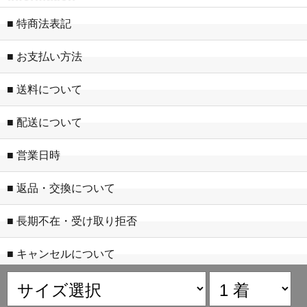
■ 特商法表記
■ お支払い方法
■ 送料について
■ 配送について
■ 営業日時
■ 返品・交換について
■ 長期不在・受け取り拒否
■ キャンセルについて