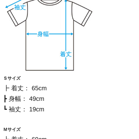
Ｓサイズ
┣ 着丈： 65cm
┣ 身幅： 49cm
┗ 袖丈： 19cm
Ｍサイズ