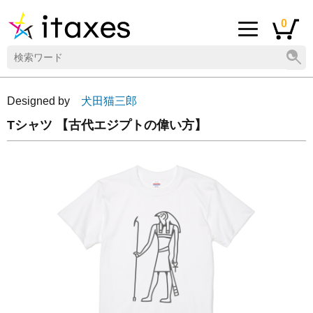
0
Designed by
犬田猫三郎
Tシャツ 【古代エジプトの偉い方】