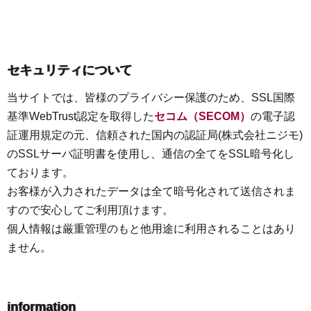
セキュリティについて
当サイトでは、皆様のプライバシー保護のため、SSL国際
基準WebTrust認定を取得した
セコム（SECOM）
の電子認
証運用規定の元、信頼された国内の認証局(株式会社ニジモ)
のSSLサーバ証明書を使用し、通信の全てをSSL暗号化し
ております。
お客様が入力されたデータは全て暗号化されて送信されま
すので安心してご利用頂けます。
個人情報は厳重管理のもと他用途に利用されることはあり
ません。
information