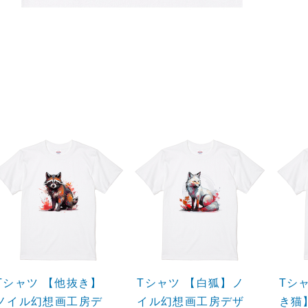
Tシャツ 【他抜き】
Tシャツ 【白狐】ノ
Tシ
ノイル幻想画工房デ
イル幻想画工房デザ
き猫