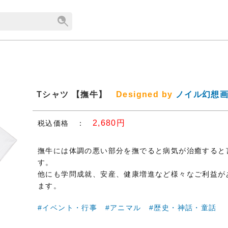
Tシャツ 【撫牛】
Designed by
ノイル幻想
2,680円
税込価格 ：
撫牛には体調の悪い部分を撫でると病気が治癒すると
す。
他にも学問成就、安産、健康増進など様々なご利益が
ます。
#イベント・行事
#アニマル
#歴史・神話・童話