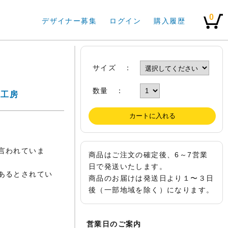
0
デザイナー募集
ログイン
購入履歴
サイズ ：
数量 ：
画工房
言われていま
商品はご注文の確定後、6～7営業
日で発送いたします。
あるとされてい
商品のお届けは発送日より１〜３日
後（一部地域を除く）になります。
営業日のご案内