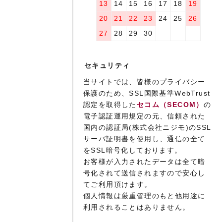
13
14
15
16
17
18
19
20
21
22
23
24
25
26
27
28
29
30
セキュリティ
当サイトでは、皆様のプライバシー
保護のため、SSL国際基準WebTrust
認定を取得した
セコム（SECOM）
の
電子認証運用規定の元、信頼された
国内の認証局(株式会社ニジモ)のSSL
サーバ証明書を使用し、通信の全て
をSSL暗号化しております。
お客様が入力されたデータは全て暗
号化されて送信されますので安心し
てご利用頂けます。
個人情報は厳重管理のもと他用途に
利用されることはありません。