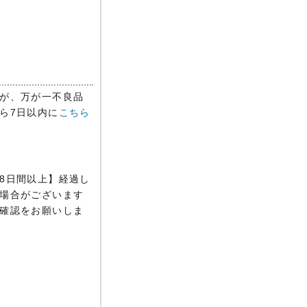
が、万が一不良品
ら7日以内に
こちら
8日間以上】経過し
場合がございます
確認をお願いしま