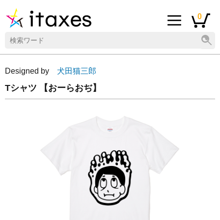
0
Designed by
犬田猫三郎
Tシャツ 【おーらおぢ】