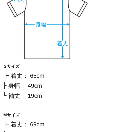
Ｓサイズ
┣ 着丈： 65cm
┣ 身幅： 49cm
┗ 袖丈： 19cm
Ｍサイズ
┣ 着丈： 69cm