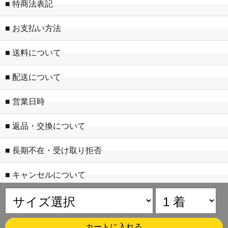
■ 特商法表記
■ お支払い方法
■ 送料について
■ 配送について
■ 営業日時
■ 返品・交換について
■ 長期不在・受け取り拒否
■ キャンセルについて