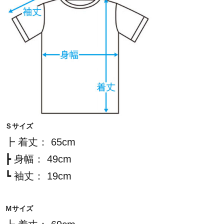
Ｓサイズ
┣ 着丈： 65cm
┣ 身幅： 49cm
┗ 袖丈： 19cm
Ｍサイズ