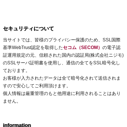
セキュリティについて
当サイトでは、皆様のプライバシー保護のため、SSL国際
基準WebTrust認定を取得した
セコム（SECOM）
の電子認
証運用規定の元、信頼された国内の認証局(株式会社ニジモ)
のSSLサーバ証明書を使用し、通信の全てをSSL暗号化し
ております。
お客様が入力されたデータは全て暗号化されて送信されま
すので安心してご利用頂けます。
個人情報は厳重管理のもと他用途に利用されることはあり
ません。
information