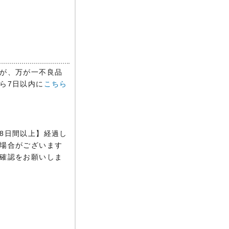
が、万が一不良品
ら7日以内に
こちら
8日間以上】経過し
場合がございます
確認をお願いしま