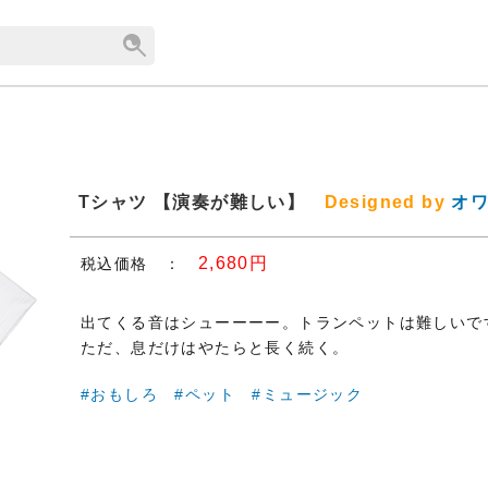
Tシャツ 【演奏が難しい】
Designed by
オ
2,680円
税込価格 ：
出てくる音はシューーーー。トランペットは難しいで
ただ、息だけはやたらと長く続く。
#おもしろ
#ペット
#ミュージック