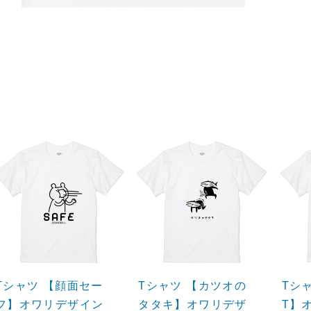
Tシャツ 【顔面セー
Tシャツ 【カツオの
Tシ
フ】オワリデザイン
タタキ】オワリデザ
T】