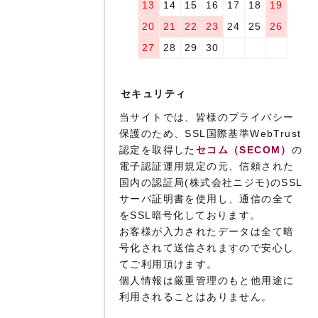
13
14
15
16
17
18
19
20
21
22
23
24
25
26
27
28
29
30
セキュリティ
当サイトでは、皆様のプライバシー
保護のため、SSL国際基準WebTrust
認定を取得した
セコム（SECOM）
の
電子認証運用規定の元、信頼された
国内の認証局(株式会社ニジモ)のSSL
サーバ証明書を使用し、通信の全て
をSSL暗号化しております。
お客様が入力されたデータは全て暗
号化されて送信されますので安心し
てご利用頂けます。
個人情報は厳重管理のもと他用途に
利用されることはありません。