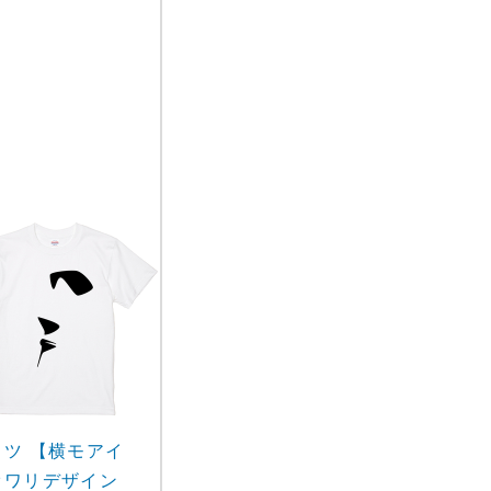
ャツ 【横モアイ
オワリデザイン