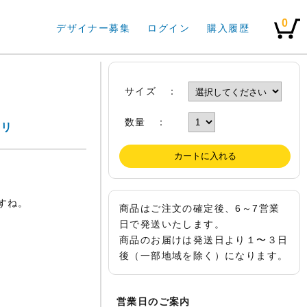
0
デザイナー募集
ログイン
購入履歴
サイズ ：
数量 ：
ワリ
すね。
商品はご注文の確定後、6～7営業
日で発送いたします。
商品のお届けは発送日より１〜３日
後（一部地域を除く）になります。
営業日のご案内