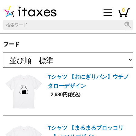
0
フード
Tシャツ 【おにぎりパン】ウチノ
タローデザイン
2,680円(税込)
Tシャツ 【まるまるブロッコリ